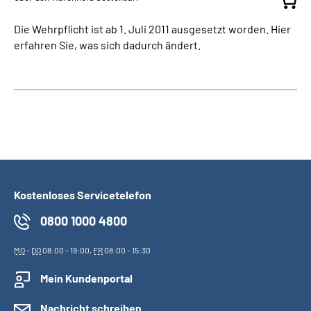
Die Wehrpflicht ist ab 1. Juli 2011 ausgesetzt worden. Hier
erfahren Sie, was sich dadurch ändert.
Kostenloses Servicetelefon
0800 1000 4800
MO
-
DO
08:00 - 19:00,
FR
08:00 - 15:30
Mein Kundenportal
Nachricht schreiben