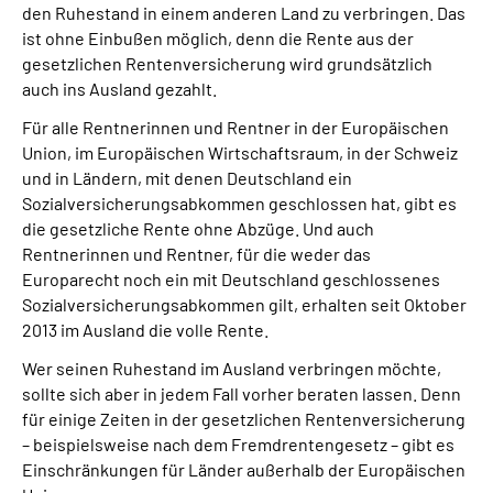
den Ruhestand in einem anderen Land zu verbringen. Das
ist ohne Einbußen möglich, denn die Rente aus der
Suche
gesetzlichen Rentenversicherung wird grundsätzlich
auch ins Ausland gezahlt.
Language
Für alle Rentnerinnen und Rentner in der Europäischen
Union, im Europäischen Wirtschaftsraum, in der Schweiz
Inhalte in Gebärdensprache (DGS)
und in Ländern, mit denen Deutschland ein
Sozialversicherungsabkommen geschlossen hat, gibt es
die gesetzliche Rente ohne Abzüge. Und auch
Leichte Sprache
Rentnerinnen und Rentner, für die weder das
Europarecht noch ein mit Deutschland geschlossenes
Sozialversicherungsabkommen gilt, erhalten seit Oktober
Mein Kundenportal
2013 im Ausland die volle Rente.
Wer seinen Ruhestand im Ausland verbringen möchte,
sollte sich aber in jedem Fall vorher beraten lassen. Denn
für einige Zeiten in der gesetzlichen Rentenversicherung
– beispielsweise nach dem Fremdrentengesetz – gibt es
Einschränkungen für Länder außerhalb der Europäischen