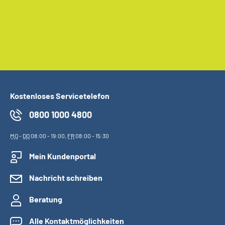
Kostenloses Servicetelefon
0800 1000 4800
MO
-
DO
08:00 - 19:00,
FR
08:00 - 15:30
Mein Kundenportal
Nachricht schreiben
Beratung
Alle Kontaktmöglichkeiten