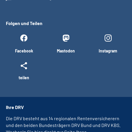
Folgen und Teilen
Facebook
Mastodon
Instagram
teilen
Ihre DRV
Die DRV besteht aus 14 regionalen Rentenversicherern
und den beiden Bundesträgern DRV Bund und DRV KBS.
Wechseln Sie hier direkt zur Seite Ihres