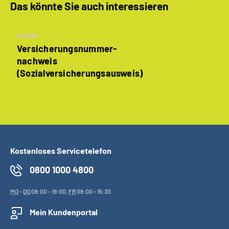
Das könnte Sie auch interessieren
Artikel
Versicherungsnummer­
nachweis
(Sozialversicherungs­ausweis)
Kostenloses Servicetelefon
0800 1000 4800
MO
-
DO
08:00 - 19:00,
FR
08:00 - 15:30
Mein Kundenportal