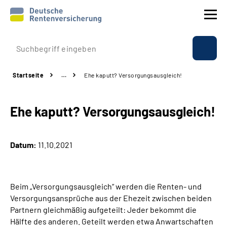
Prävention
Startseite
…
Ehe kaputt? Versorgungsausgleich!
Reha
Ehe kaputt? Versorgungsausgleich!
Rente
Beratung & Kontakt
Datum:
11.10.2021
Experten
Beim „Versorgungsausgleich“ werden die Renten- und
Über uns & Presse
Versorgungsansprüche aus der Ehezeit zwischen beiden
Partnern gleichmäßig aufgeteilt: Jeder bekommt die
Hälfte des anderen. Geteilt werden etwa Anwartschaften
Online-Services