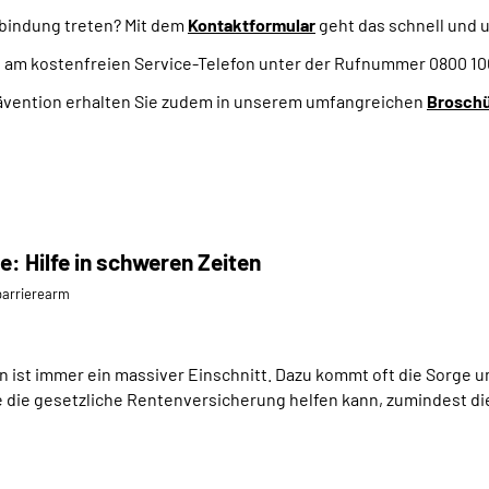
rbindung treten? Mit dem
Kontaktformular
geht das schnell und 
e am kostenfreien Service-Telefon unter der Rufnummer 0800 1
rävention erhalten Sie zudem in unserem umfangreichen
Brosch
e: Hilfe in schweren Zeiten
⁄barrierearm
 ist immer ein massiver Einschnitt. Dazu kommt oft die Sorge um
 die gesetzliche Rentenversicherung helfen kann, zumindest die 