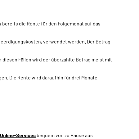
bereits die Rente für den Folgemonat auf das
er Beerdigungskosten, verwendet werden. Der Betrag
n diesen Fällen wird der überzahlte Betrag meist mit
en. Die Rente wird daraufhin für drei Monate
Online-Services
bequem von zu Hause aus