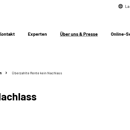
La
Kontakt
Experten
Über uns & Presse
Online-S
n
Überzahlte Rente kein Nachlass
Nachlass