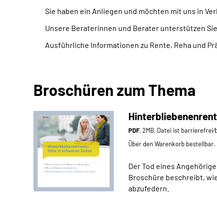
Sie haben ein Anliegen und möchten mit uns in Ve
Unsere Beraterinnen und Berater unterstützen Si
Ausführliche Informationen zu Rente, Reha und P
Broschüren zum Thema
Hinterbliebenenrent
PDF
, 2MB, Datei ist barrierefrei
Über den Warenkorb bestellbar.
Der Tod eines Angehörigen
Broschüre beschreibt, wie
abzufedern.