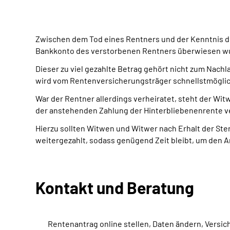
Zwischen dem Tod eines Rentners und der Kenntnis de
Bankkonto des verstorbenen Rentners überwiesen w
Dieser zu viel gezahlte Betrag gehört nicht zum Nach
wird vom Rentenversicherungsträger schnellstmögli
War der Rentner allerdings verheiratet, steht der Wit
der anstehenden Zahlung der Hinterbliebenenrente v
Hierzu sollten Witwen und Witwer nach Erhalt der Ste
weitergezahlt, sodass genügend Zeit bleibt, um den A
Kontakt und Beratung
Rentenantrag online stellen, Daten ändern, Versi