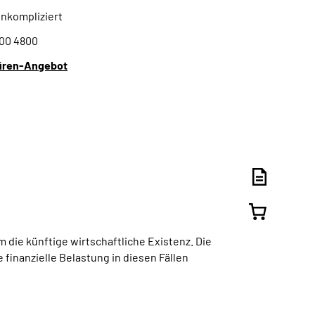
unkompliziert
000 4800
üren-Angebot
 die künftige wirtschaftliche Existenz. Die
finanzielle Belastung in diesen Fällen