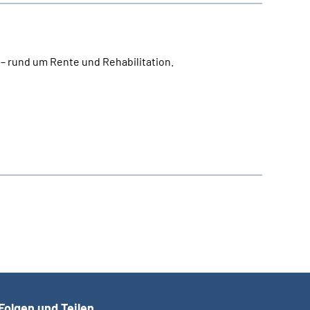
 – rund um Rente und Rehabilitation.
Folgen und Teilen