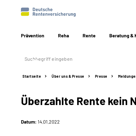
Prävention
Reha
Rente
Beratung & 
Startseite
Über uns & Presse
Presse
Meldunge
Überzahlte Rente kein 
Datum:
14.01.2022