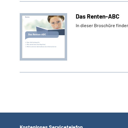
Das Renten-ABC
In dieser Broschüre finde
Kostenloses Servicetelefon