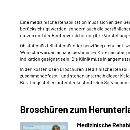
Eine medizinische Rehabilitation muss sich an den Be
berücksichtigt werden, sondern auch die persönliche
nutzen und der Rentenversicherung ihre Vorstellunge
Ob stationär, teilstationär oder ganztägig ambulant, 
Wünsche werden anhand bestimmter Kriterien überprü
Indikation geeignet sein. Die Klinik muss in angemess
In den kostenlosen Broschüren „Medizinische Rehabilitat
zusammengefasst - und stehen unterhalb dieser Meldu
Beratungsstellen unter der kostenfreien Servicenum
Broschüren zum Herunterl
Medizinische Rehabil