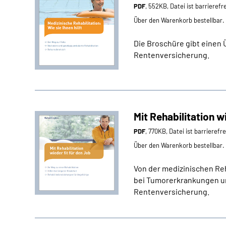
PDF
, 552KB, Datei ist barrierefr
Über den Warenkorb bestellbar.
Die Broschüre gibt einen 
Rentenversicherung.
Mit Rehabilitation w
PDF
, 770KB, Datei ist barrierefr
Über den Warenkorb bestellbar.
Von der medizinischen Reh
bei Tumorerkrankungen un
Rentenversicherung.