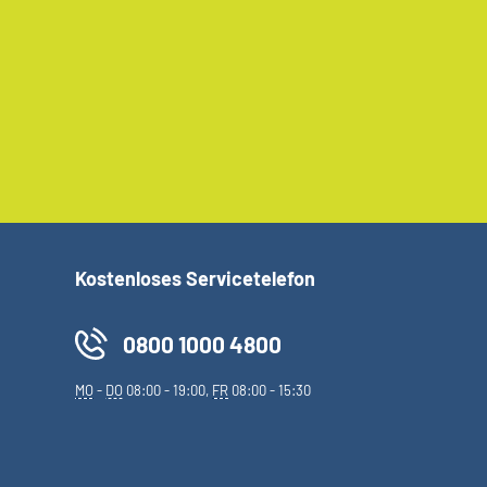
Kostenloses Servicetelefon
0800 1000 4800
MO
-
DO
08:00 - 19:00,
FR
08:00 - 15:30