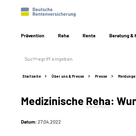
Prävention
Reha
Rente
Beratung & 
Startseite
Über uns & Presse
Presse
Meldunge
Medizinische
Reha
: Wu
Datum:
27.04.2022