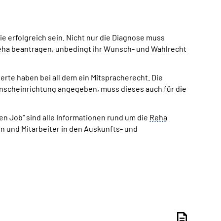
e erfolgreich sein. Nicht nur die Diagnose muss
eha
beantragen, unbedingt ihr Wunsch- und Wahlrecht
herte haben bei all dem ein Mitspracherecht. Die
nscheinrichtung angegeben, muss dieses auch für die
den Job“ sind alle Informationen rund um die
Reha
n und Mitarbeiter in den Auskunfts- und