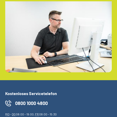
Kostenloses Servicetelefon
0800 1000 4800
MO
-
DO
08:00 - 19:00,
FR
08:00 - 15:30