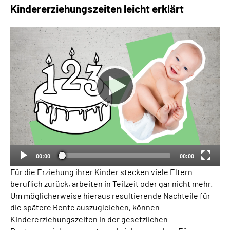
Kindererziehungszeiten leicht erklärt
Suche
Language
Inhalte in Gebärdensprache (DGS)
Leichte Sprache
Mein Kundenportal
00:00
00:00
Für die Erziehung ihrer Kinder stecken viele Eltern
beruflich zurück, arbeiten in Teilzeit oder gar nicht mehr.
Um möglicherweise hieraus resultierende Nachteile für
die spätere Rente auszugleichen, können
Kindererziehungszeiten in der gesetzlichen