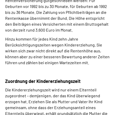
Rentenversicherung gutgeschrieben werden: Für
Geburten vor 1992 bis zu 30 Monate, für Geburten ab 1992
bis zu 36 Monate. Die Zahlung von Pflichtbeiträgen an die
Rentenkasse übernimmt der Bund. Die Höhe entspricht
den Beiträgen eines Versicherten mit einem Bruttogehalt
von derzeit rund 3.600 Euro im Monat.
Hinzu kommen für jedes Kind zehn Jahre
Berücksichtigungszeiten wegen Kindererziehung. Sie
wirken sich zwar nicht direkt auf die Rentenhöhe aus,
können aber zu einer besseren Bewertung anderer Zeiten
führen und zählen bei einigen Wartezeiten mit.
Zuordnung der Kindererziehungszeit
Die Kindererziehungszeit wird nur einem Elternteil
zugeordnet – demjenigen, der das Kind überwiegend
erzogen hat. Erziehen Sie als Mutter und Vater Ihr Kind
gemeinsam, ohne dass der Erziehungsanteil eines
Elternteils überwiegt, erhält grundsätzlich die Mutter die