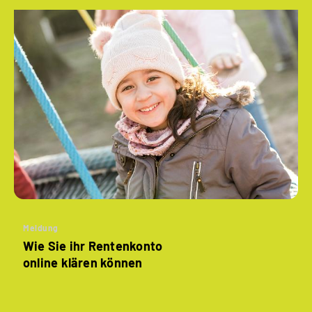
Meldung
Wie Sie ihr Rentenkonto
online klären können