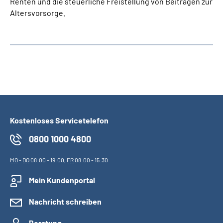
Renten und die steuerliche Freistellung von Beiträgen zur
Altersvorsorge.
Kostenloses Servicetelefon
0800 1000 4800
MO
-
DO
08:00 - 19:00,
FR
08:00 - 15:30
Mein Kundenportal
Nachricht schreiben
Beratung