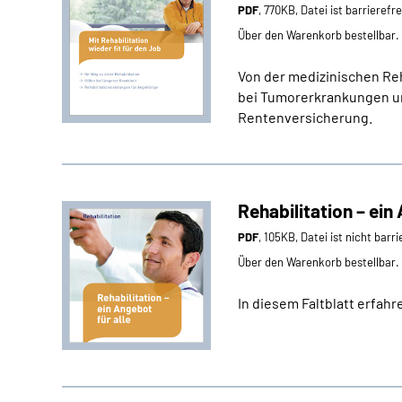
PDF
, 770KB, Datei ist barrierefr
Über den Warenkorb bestellbar.
Von der medizinischen Reh
bei Tumorerkrankungen un
Rentenversicherung.
Rehabilitation – ein
PDF
, 105KB, Datei ist nicht barri
Über den Warenkorb bestellbar.
In diesem Faltblatt erfah