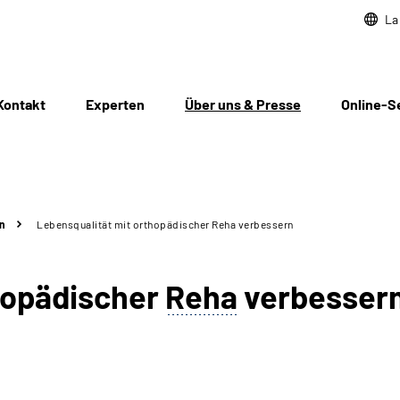
La
Kontakt
Experten
Über uns & Presse
Online-S
n
Lebensqualität mit orthopädischer Reha verbessern
hopädischer
Reha
verbesser