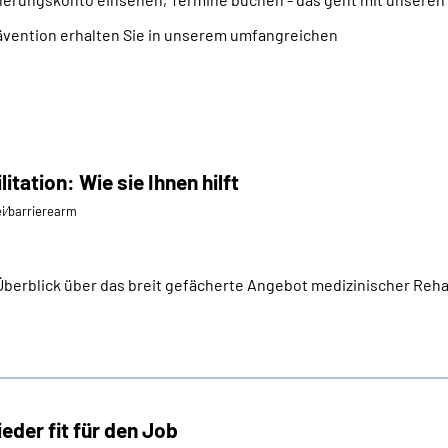
vention erhalten Sie in unserem umfangreichen
itation: Wie sie Ihnen hilft
ei⁄barrierearm
Überblick über das breit gefächerte Angebot medizinischer Reha
ieder fit für den Job