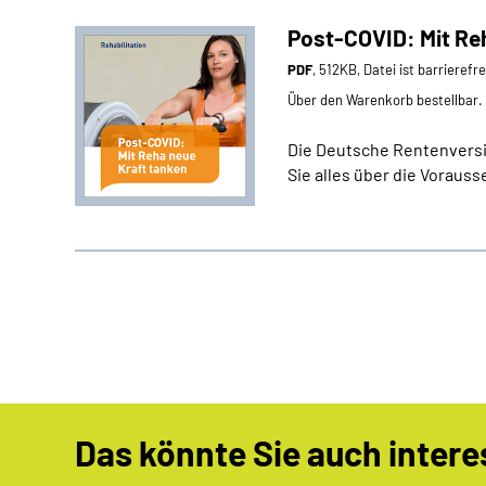
Post-COVID: Mit Reh
PDF
, 512KB, Datei ist barrierefr
Über den Warenkorb bestellbar.
Die Deutsche Rentenversic
Sie alles über die Voraus
Das könnte Sie auch intere