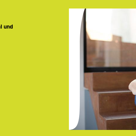
al und