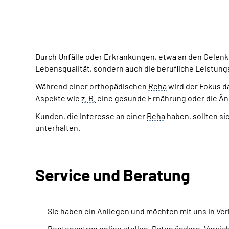
Durch Unfälle oder Erkrankungen, etwa an den Gelen
Lebensqualität, sondern auch die berufliche Leistungs
Während einer orthopädischen
Reha
wird der Fokus da
Aspekte wie
z. B.
eine gesunde Ernährung oder die Änd
Kunden, die Interesse an einer
Reha
haben, sollten si
unterhalten.
Service und Beratung
Sie haben ein Anliegen und möchten mit uns in Ver
Rentenantrag online stellen, Daten ändern, Vers