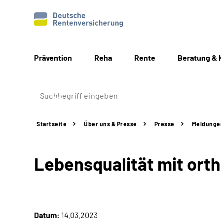
Prävention
Reha
Rente
Beratung & 
Startseite
Über uns & Presse
Presse
Meldunge
Lebensqualität mit ort
Datum:
14.03.2023