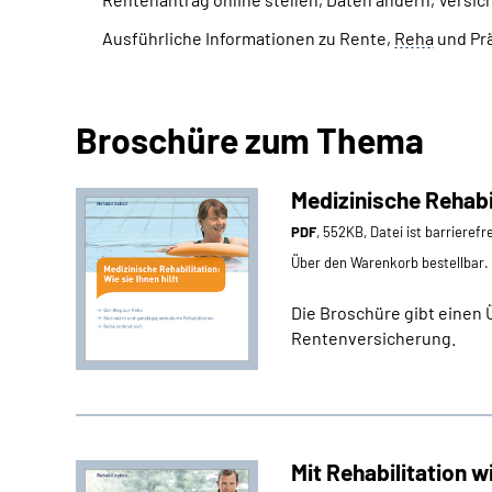
Ausführliche Informationen zu Rente,
Reha
und Prä
Broschüre zum Thema
Medizinische Rehabil
PDF
, 552KB, Datei ist barrierefr
Über den Warenkorb bestellbar.
Die Broschüre gibt einen 
Rentenversicherung.
Mit Rehabilitation w