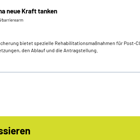
a neue Kraft tanken
ei⁄barrierearm
herung bietet spezielle Rehabilitationsmaßnahmen für Post-COV
setzungen, den Ablauf und die Antragstellung.
ssieren