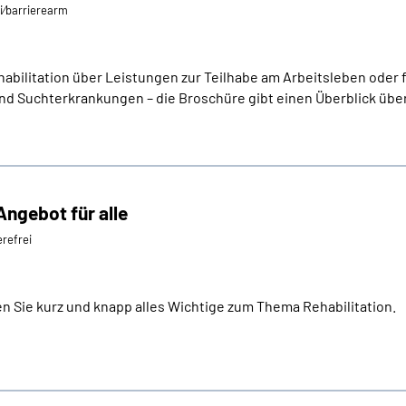
ei⁄barrierearm
abilitation über Leistungen zur Teilhabe am Arbeitsleben oder f
d Suchterkrankungen – die Broschüre gibt einen Überblick üb
 Angebot für alle
erefrei
ren Sie kurz und knapp alles Wichtige zum Thema Rehabilitation.