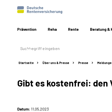
Prävention
Reha
Rente
Beratung & 
Startseite
Über uns & Presse
Presse
Meldunge
Gibt es kostenfrei: d
Datum:
11.05.2023