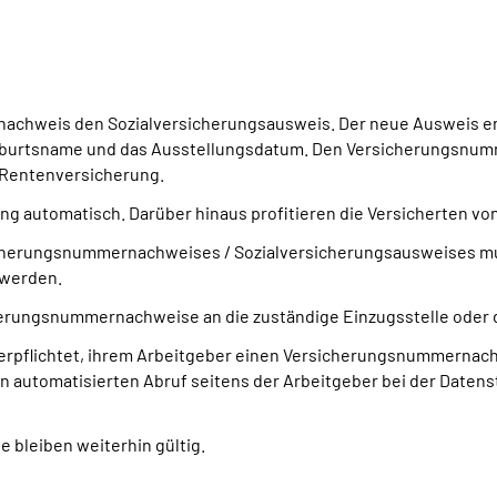
nachweis den Sozialversicherungsausweis. Der neue Ausweis ent
burtsname und das Ausstellungsdatum. Den Versicherungsnumm
Rentenversicherung.
ung automatisch. Darüber hinaus profitieren die Versicherten v
sicherungsnummernachweises / Sozialversicherungsausweises mu
 werden.
sicherungsnummernachweise an die zuständige Einzugsstelle ode
verpflichtet, ihrem Arbeitgeber einen Versicherungsnummernach
automatisierten Abruf seitens der Arbeitgeber bei der Daten
 bleiben weiterhin gültig.