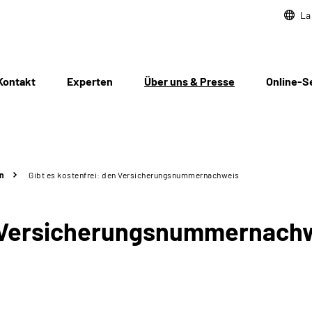
La
Kontakt
Experten
Über uns & Presse
Online-S
n
Gibt es kostenfrei: den Versicherungsnummernachweis
en Versicherungsnummernach