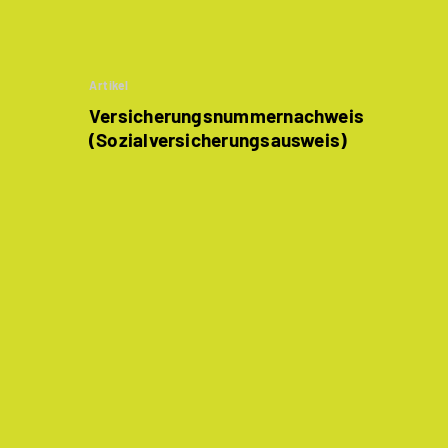
Artikel
Versicherungsnummer­nachweis
(Sozialversicherungs­ausweis)