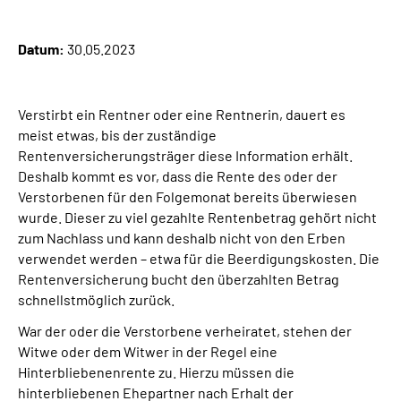
Suche
Datum:
30.05.2023
Language
Verstirbt ein Rentner oder eine Rentnerin, dauert es
meist etwas, bis der zuständige
Inhalte in Gebärdensprache (DGS)
Rentenversicherungsträger diese Information erhält.
Deshalb kommt es vor, dass die Rente des oder der
Leichte Sprache
Verstorbenen für den Folgemonat bereits überwiesen
wurde. Dieser zu viel gezahlte Rentenbetrag gehört nicht
zum Nachlass und kann deshalb nicht von den Erben
verwendet werden – etwa für die Beerdigungskosten. Die
Mein Kundenportal
Rentenversicherung bucht den überzahlten Betrag
schnellstmöglich zurück.
War der oder die Verstorbene verheiratet, stehen der
Witwe oder dem Witwer in der Regel eine
Hinterbliebenenrente zu. Hierzu müssen die
hinterbliebenen Ehepartner nach Erhalt der