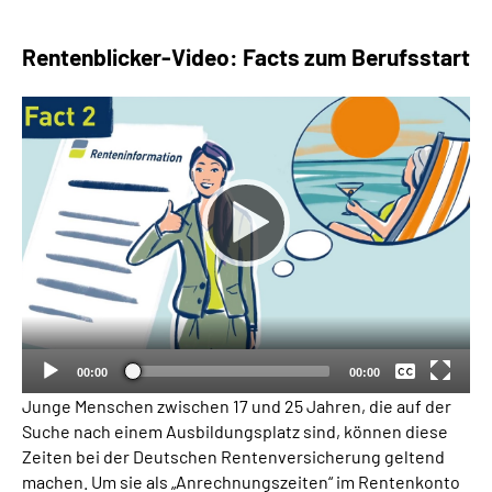
Rentenblicker-Video: Facts zum Berufsstart
Suche
Language
Inhalte in Gebärdensprache (DGS)
Leichte Sprache
Keine
Mein Kundenportal
Deutsch
00:00
00:00
Junge Menschen zwischen 17 und 25 Jahren, die auf der
Suche nach einem Ausbildungsplatz sind, können diese
Zeiten bei der Deutschen Rentenversicherung geltend
machen. Um sie als „Anrechnungszeiten“ im Rentenkonto