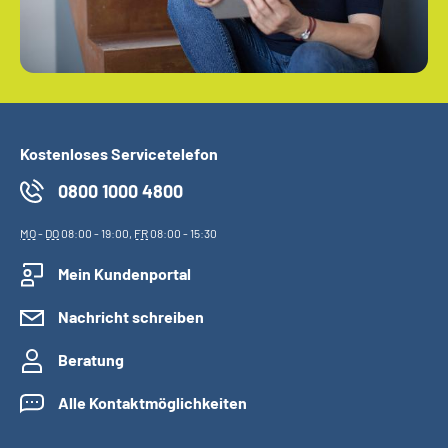
Kostenloses Servicetelefon
0800 1000 4800
MO
-
DO
08:00 - 19:00,
FR
08:00 - 15:30
Mein Kundenportal
Nachricht schreiben
Beratung
Alle Kontaktmöglichkeiten