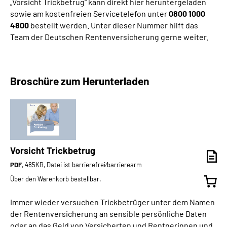
„Vorsicht Trickbetrug“ kann direkt hier heruntergeladen
sowie am kostenfreien Servicetelefon unter
0800 1000
4800
bestellt werden. Unter dieser Nummer hilft das
Team der Deutschen Rentenversicherung gerne weiter.
Broschüre zum Herunterladen
Vorsicht Trickbetrug
PDF
, 485KB, Datei ist barrierefrei⁄barrierearm
Über den Warenkorb bestellbar.
Immer wieder versuchen Trickbetrüger unter dem Namen
der Rentenversicherung an sensible persönliche Daten
oder an das Geld von Versicherten und Rentnerinnen und