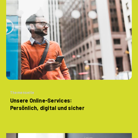
Themenseite
Unsere Online-Services:
Persönlich, digital und sicher