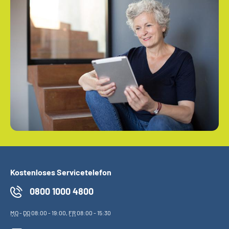
Kostenloses Servicetelefon
0800 1000 4800
MO
-
DO
08:00 - 19:00,
FR
08:00 - 15:30