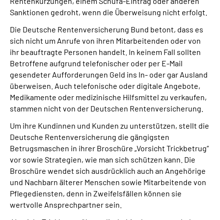
Rentenkürzungen, einem Schufa-Eintrag oder anderen
Sanktionen gedroht, wenn die Überweisung nicht erfolgt.
Die Deutsche Rentenversicherung Bund betont, dass es
sich nicht um Anrufe von ihren Mitarbeitenden oder von
ihr beauftragte Personen handelt. In keinem Fall sollten
Betroffene aufgrund telefonischer oder per E-Mail
gesendeter Aufforderungen Geld ins In- oder gar Ausland
überweisen. Auch telefonische oder digitale Angebote,
Medikamente oder medizinische Hilfsmittel zu verkaufen,
stammen nicht von der Deutschen Rentenversicherung.
Um ihre Kundinnen und Kunden zu unterstützen, stellt die
Deutsche Rentenversicherung die gängigsten
Betrugsmaschen in ihrer Broschüre „Vorsicht Trickbetrug“
vor sowie Strategien, wie man sich schützen kann. Die
Broschüre wendet sich ausdrücklich auch an Angehörige
und Nachbarn älterer Menschen sowie Mitarbeitende von
Pflegediensten, denn in Zweifelsfällen können sie
wertvolle Ansprechpartner sein.