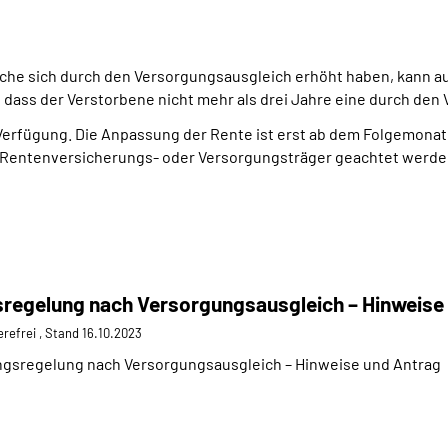
che sich durch den Versorgungsausgleich erhöht haben, kann auf
 dass der Verstorbene nicht mehr als drei Jahre eine durch den
 Verfügung. Die Anpassung der Rente ist erst ab dem Folgemonat
 Rentenversicherungs- oder Versorgungsträger geachtet werden
regelung nach Versorgungsausgleich – Hinweise
ierefrei , Stand 16.10.2023
gsregelung nach Versorgungsausgleich – Hinweise und Antrag