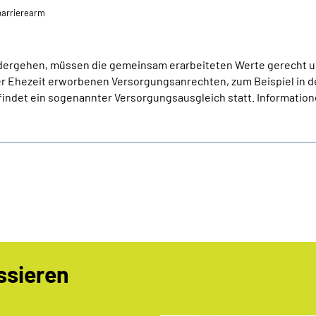
⁄barrierearm
ergehen, müssen die gemeinsam erarbeiteten Werte gerecht u
r Ehezeit erworbenen Versorgungsanrechten, zum Beispiel in d
ndet ein sogenannter Versorgungsausgleich statt. Informatione
ssieren