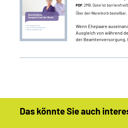
PDF
, 2MB, Datei ist barrierefrei
Über den Warenkorb bestellbar.
Wenn Ehepaare auseinand
Ausgleich von während de
der Beamtenversorgung, fi
Das könnte Sie auch intere