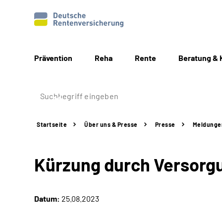
Prävention
Reha
Rente
Beratung & 
Startseite
Über uns & Presse
Presse
Meldunge
Kürzung durch Versorg
Datum:
25.08.2023