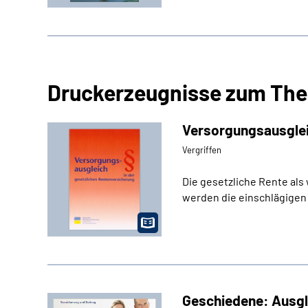
Druckerzeugnisse zum Th
Versorgungsausglei
Vergriffen
Die gesetzliche Rente als
werden die einschlägigen
Geschiedene: Ausgle