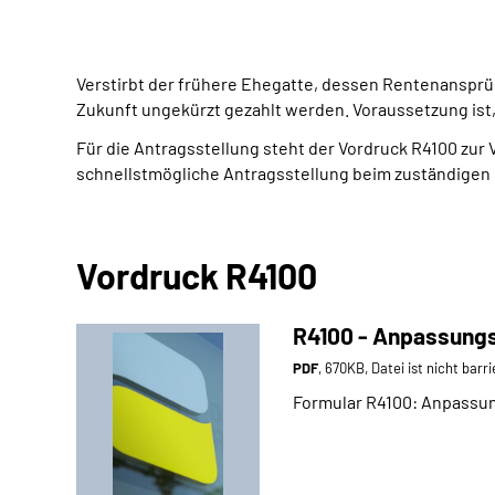
Verstirbt der frühere Ehegatte, dessen Rentenansprü
Zukunft ungekürzt gezahlt werden. Voraussetzung ist,
Für die Antragsstellung steht der Vordruck R4100 zur
schnellstmögliche Antragsstellung beim zuständigen
Vordruck R4100
R4100 - Anpassungs
PDF
, 670KB, Datei ist nicht barr
Formular R4100: Anpassun