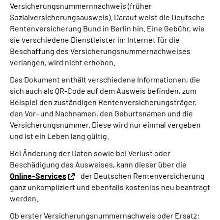
Versicherungsnummernnachweis (früher
Sozialversicherungsausweis). Darauf weist die Deutsche
Suche
Rentenversicherung Bund in Berlin hin. Eine Gebühr, wie
sie verschiedene Dienstleister im Internet für die
Language
Beschaffung des Versicherungsnummernachweises
verlangen, wird nicht erhoben.
Inhalte in Gebärdensprache (DGS)
Das Dokument enthält verschiedene Informationen, die
sich auch als QR-Code auf dem Ausweis befinden, zum
Beispiel den zuständigen Rentenversicherungsträger,
Leichte Sprache
den Vor- und Nachnamen, den Geburtsnamen und die
Versicherungsnummer. Diese wird nur einmal vergeben
und ist ein Leben lang gültig.
Mein Kundenportal
Bei Änderung der Daten sowie bei Verlust oder
Beschädigung des Ausweises, kann dieser über die
Online-Services
der Deutschen Rentenversicherung
ganz unkompliziert und ebenfalls kostenlos neu beantragt
werden.
Ob erster Versicherungsnummernachweis oder Ersatz: