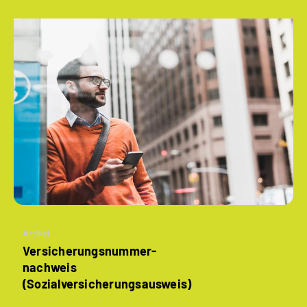
Artikel
Versicherungsnummer­
nachweis
(Sozialversicherungs­ausweis)