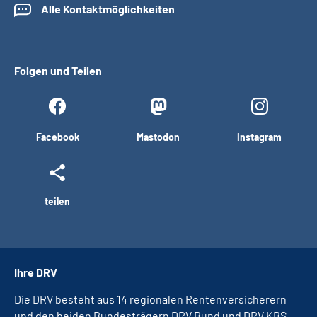
Alle Kontaktmöglichkeiten
Folgen und Teilen
Facebook
Mastodon
Instagram
teilen
Ihre DRV
Die DRV besteht aus 14 regionalen Rentenversicherern
und den beiden Bundesträgern DRV Bund und DRV KBS.