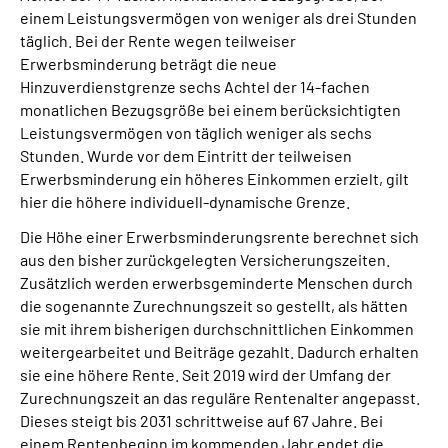
einem Leistungsvermögen von weniger als drei Stunden
täglich. Bei der Rente wegen teilweiser
Erwerbsminderung beträgt die neue
Hinzuverdienstgrenze sechs Achtel der 14-fachen
monatlichen Bezugsgröße bei einem berücksichtigten
Leistungsvermögen von täglich weniger als sechs
Stunden. Wurde vor dem Eintritt der teilweisen
Erwerbsminderung ein höheres Einkommen erzielt, gilt
hier die höhere individuell-dynamische Grenze.
Die Höhe einer Erwerbsminderungsrente berechnet sich
aus den bisher zurückgelegten Versicherungszeiten.
Zusätzlich werden erwerbsgeminderte Menschen durch
die sogenannte Zurechnungszeit so gestellt, als hätten
sie mit ihrem bisherigen durchschnittlichen Einkommen
weitergearbeitet und Beiträge gezahlt. Dadurch erhalten
sie eine höhere Rente. Seit 2019 wird der Umfang der
Zurechnungszeit an das reguläre Rentenalter angepasst.
Dieses steigt bis 2031 schrittweise auf 67 Jahre. Bei
einem Rentenbeginn im kommenden Jahr endet die