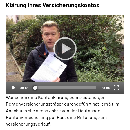
Klärung Ihres Versicherungskontos
Suche
Language
Inhalte in Gebärdensprache (DGS)
Leichte Sprache
Mein Kundenportal
00:00
00:00
Wer schon eine Kontenklärung beim zuständigen
Rentenversicherungsträger durchgeführt hat, erhält im
Anschluss alle sechs Jahre von der Deutschen
Rentenversicherung per Post eine Mitteilung zum
Versicherungsverlauf.