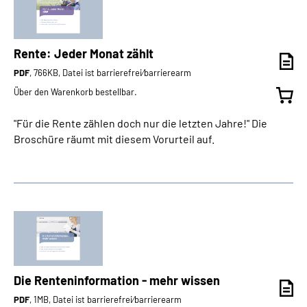
Rente: Jeder Monat zählt
PDF
, 766KB, Datei ist barrierefrei⁄barrierearm
Über den Warenkorb bestellbar.
"Für die Rente zählen doch nur die letzten Jahre!" Die
Broschüre räumt mit diesem Vorurteil auf.
Die Renteninformation - mehr wissen
PDF
, 1MB, Datei ist barrierefrei⁄barrierearm