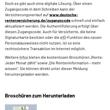
Doch es gibt auch eine digitale Lösung: Über einen
Zugangscode in dem Schreiben kann der
Versicherungsverlauf auf
www.deutsche-
rentenversicherung.de/zugangscode
schnell und einfach
aktualisiert werden. Die Authentifizierung erfolgt über
diesen Zugangscode. Auch für Versicherte, die keine
Signaturkarte besitzen oder die
eID
-Funktion des neuen
Personalausweises nicht nutzen, ist so eine
rechtssichere Transaktion im Internet möglich.
Weitere
Infos
bieten die kostenlosen Broschüren „Rente:
Jeder Monat zählt“ sowie „Die Renteninformation – mehr
wissen“. Sie können direkt unter dieser Meldung
heruntergeladen werden.
Broschüren zum Herunterladen