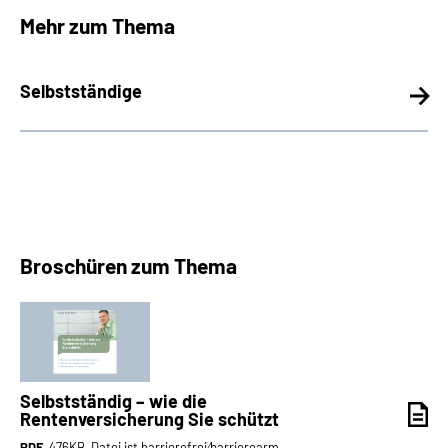
Mehr zum Thema
Selbstständige
Broschüren zum Thema
Selbstständig – wie die
Rentenversicherung Sie schützt
PDF
, 476KB, Datei ist barrierefrei⁄barrierearm