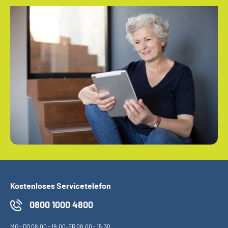
Kostenloses Servicetelefon
0800 1000 4800
MO
-
DO
08:00 - 19:00,
FR
08:00 - 15:30