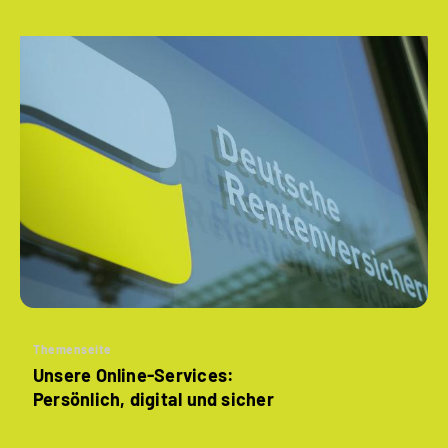
Themenseite
Unsere Online-Services:
Persönlich, digital und sicher