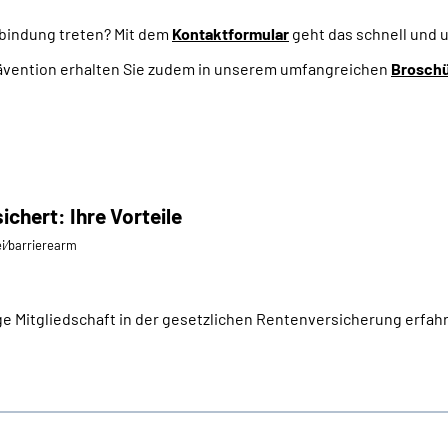
rbindung treten? Mit dem
Kontaktformular
geht das schnell und 
ävention erhalten Sie zudem in unserem umfangreichen
Brosch
ichert: Ihre Vorteile
ei⁄barrierearm
ige Mitgliedschaft in der gesetzlichen Rentenversicherung erfahr