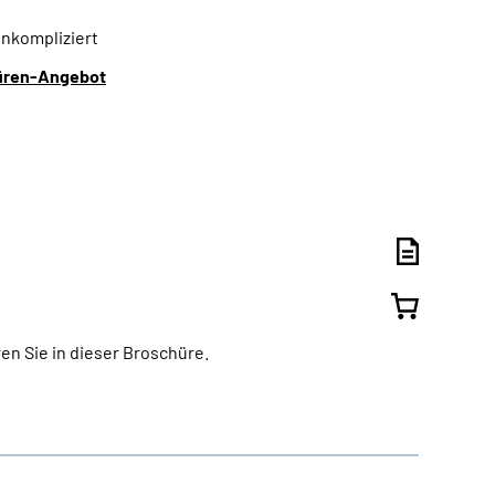
unkompliziert
üren-Angebot
en Sie in dieser Broschüre.