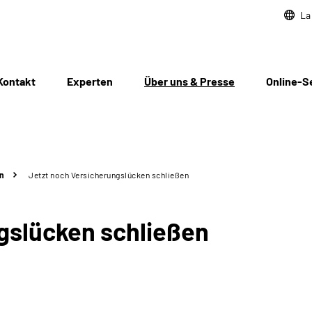
La
Kontakt
Experten
Über uns & Presse
Online-S
n
Jetzt noch Versicherungslücken schließen
gslücken schließen