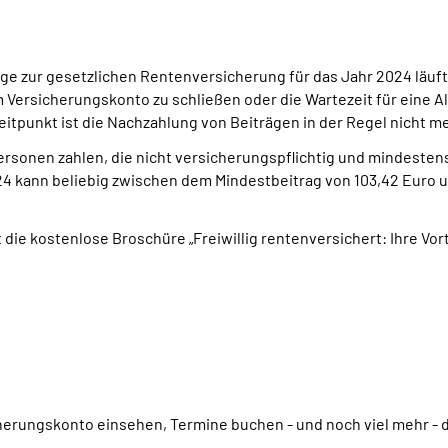
äge zur gesetzlichen Rentenversicherung für das Jahr 2024 läuft 
 Versicherungskonto zu schließen oder die Wartezeit für eine A
tpunkt ist die Nachzahlung von Beiträgen in der Regel nicht m
sonen zahlen, die nicht versicherungspflichtig und mindestens 16
4 kann beliebig zwischen dem Mindestbeitrag von 103,42 Euro 
t die kostenlose Broschüre „Freiwillig rentenversichert: Ihre Vor
cherungskonto einsehen, Termine buchen - und noch viel mehr - 