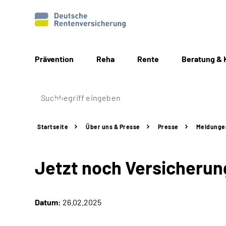
Prävention
Reha
Rente
Beratung & 
Startseite
Über uns & Presse
Presse
Meldunge
Jetzt noch Versicherun
Datum:
26.02.2025