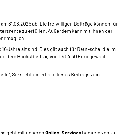
am 31.03.2025 ab. Die freiwilligen Beiträge können für
ltersrente zu erfüllen. Außerdem kann mit ihnen der
ehr möglich.
 Jahre alt sind. Dies gilt auch für Deut-sche, die im
und dem Höchstbeitrag von 1.404,30 Euro gewählt
teile“. Sie steht unterhalb dieses Beitrags zum
das geht mit unseren
Online-Services
bequem von zu