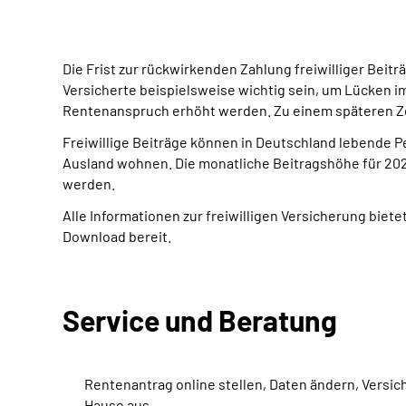
Die Frist zur rückwirkenden Zahlung freiwilliger Beitr
Versicherte beispielsweise wichtig sein, um Lücken im
Rentenanspruch erhöht werden. Zu einem späteren Zei
Freiwillige Beiträge können in Deutschland lebende Per
Ausland wohnen. Die monatliche Beitragshöhe für 202
werden.
Alle Informationen zur freiwilligen Versicherung biete
Download bereit.
Service und Beratung
Rentenantrag online stellen, Daten ändern, Versi
Hause aus