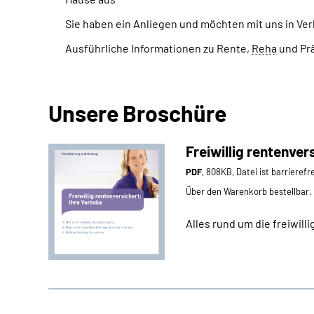
Sie haben ein Anliegen und möchten mit uns in Ve
Ausführliche Informationen zu Rente,
Reha
und Pr
Unsere Broschüre
Freiwillig rentenvers
PDF
, 808KB, Datei ist barrierefr
Über den Warenkorb bestellbar.
Alles rund um die freiwill