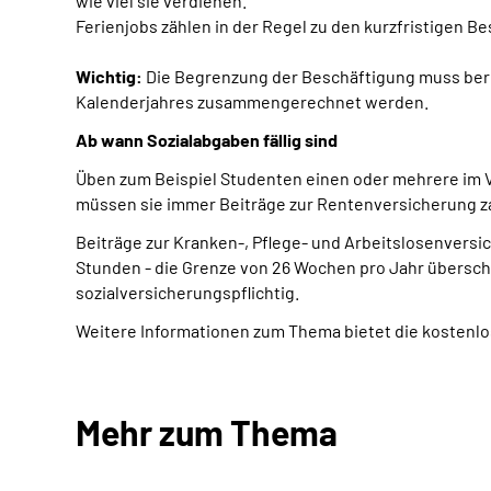
wie viel sie verdienen.
Ferienjobs zählen in der Regel zu den kurzfristigen B
Wichtig:
Die Begrenzung der Beschäftigung muss berei
Kalenderjahres zusammengerechnet werden.
Ab wann Sozialabgaben fällig sind
Üben zum Beispiel Studenten einen oder mehrere im Vo
müssen sie immer Beiträge zur Rentenversicherung z
Beiträge zur Kranken-, Pflege- und Arbeitslosenversic
Stunden - die Grenze von 26 Wochen pro Jahr überschre
sozialversicherungspflichtig.
Weitere Informationen zum Thema bietet die kostenlo
Mehr zum Thema