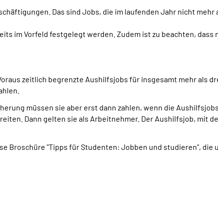
eschäftigungen. Das sind Jobs, die im laufenden Jahr nicht mehr
ts im Vorfeld festgelegt werden. Zudem ist zu beachten, dass
raus zeitlich begrenzte Aushilfsjobs für insgesamt mehr als dr
ahlen.
herung müssen sie aber erst dann zahlen, wenn die Aushilfsjobs
iten. Dann gelten sie als Arbeitnehmer. Der Aushilfsjob, mit d
se Broschüre "Tipps für Studenten: Jobben und studieren", die 