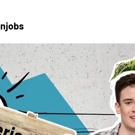
enjobs