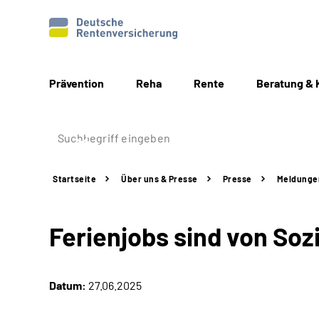
Prävention
Reha
Rente
Beratung & 
Startseite
Über uns & Presse
Presse
Meldunge
Ferienjobs sind von Soz
Datum:
27.06.2025