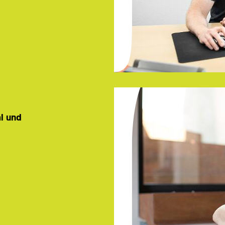
al und