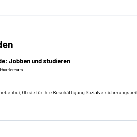
den
de: Jobben und studieren
ei⁄barrierearm
nebenbei. Ob sie für ihre Beschäftigung Sozialversicherungsbeit