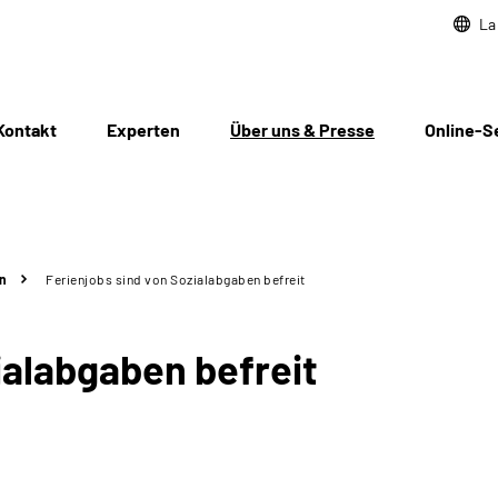
La
Kontakt
Experten
Über uns & Presse
Online-S
n
Ferienjobs sind von Sozialabgaben befreit
ialabgaben befreit