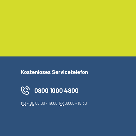
Kostenloses Servicetelefon
0800 1000 4800
MO
-
DO
08:00 - 19:00,
FR
08:00 - 15:30