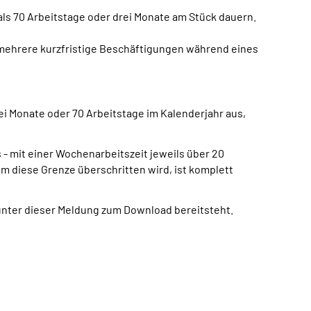
 als 70 Arbeitstage oder drei Monate am Stück dauern.
 mehrere kurzfristige Beschäftigungen während eines
ei Monate oder 70 Arbeitstage im Kalenderjahr aus,
 - mit einer Wochenarbeitszeit jeweils über 20
em diese Grenze überschritten wird, ist komplett
unter dieser Meldung zum Download bereitsteht.