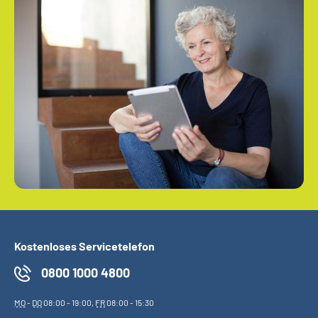
Kostenloses Servicetelefon
0800 1000 4800
MO
-
DO
08:00 - 19:00,
FR
08:00 - 15:30