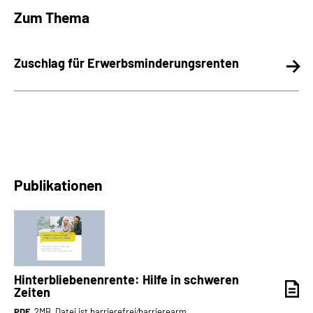
Zum Thema
Zuschlag für Erwerbsminderungsrenten
Publikationen
Hinterbliebenenrente: Hilfe in schweren
Zeiten
PDF
, 2MB, Datei ist barrierefrei⁄barrierearm