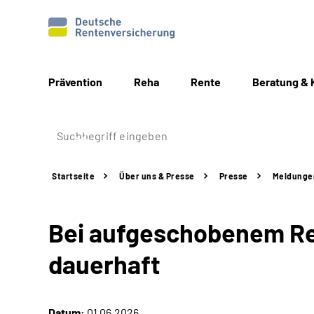
Prävention
Reha
Rente
Beratung & 
Startseite
Über uns & Presse
Presse
Meldunge
Bei aufgeschobenem Ren
dauerhaft
Datum:
01.06.2026