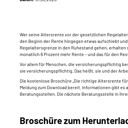
Wer seine Altersrente vor der gesetzlichen Regelalte
den Beginn der Rente hingegen etwas aufschiebt und s
Regelaltersgrenze in den Ruhestand gehen, erhalten s
monatlich 6 Prozent mehr Rente – und das für den Res
Vor allem für Menschen, die versicherungspflichtig bes
sie versicherungspflichtig. Das heißt, sie und der Arb
Die kostenlose Broschüre „Die richtige Altersrente f
Meldung zum Download bereit. Informationen gibt es a
Beratungsstellen. Die nächste Beratungsstelle in ihre
Broschüre zum Herunterla