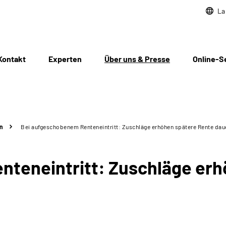
La
Kontakt
Experten
Über uns & Presse
Online-S
n
Bei aufgeschobenem Renteneintritt: Zuschläge erhöhen spätere Rente dau
teneintritt: Zuschläge erh