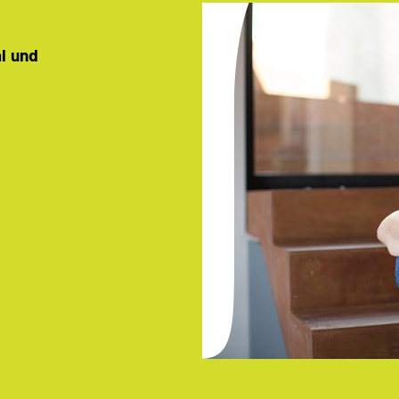
al und