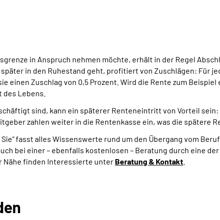
rsgrenze in Anspruch nehmen möchte, erhält in der Regel Abschl
päter in den Ruhestand geht, profitiert von Zuschlägen: Für j
ie einen Zuschlag von 0,5 Prozent. Wird die Rente zum Beispiel 
t des Lebens.
chäftigt sind, kann ein späterer Renteneintritt von Vorteil sein
eitgeber zahlen weiter in die Rentenkasse ein, was die spätere Re
ür Sie“ fasst alles Wissenswerte rund um den Übergang vom Beruf
uch bei einer – ebenfalls kostenlosen – Beratung durch eine d
r Nähe finden Interessierte unter
Beratung & Kontakt
.
den