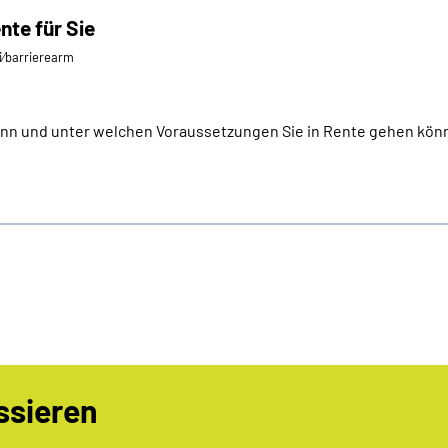
nte für Sie
ei⁄barrierearm
ann und unter welchen Voraussetzungen Sie in Rente gehen könne
ssieren