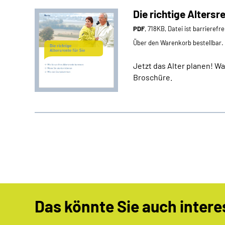
Die richtige Altersre
PDF
, 718KB, Datei ist barrierefr
Über den Warenkorb bestellbar.
Jetzt das Alter planen! W
Broschüre.
Das könnte Sie auch intere