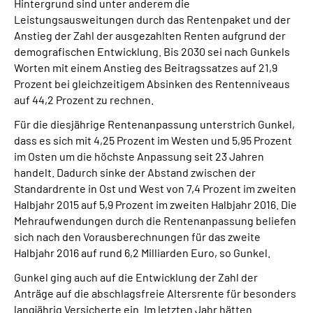
Hintergrund sind unter anderem die
Leistungsausweitungen durch das Rentenpaket und der
Anstieg der Zahl der ausgezahlten Renten aufgrund der
demografischen Entwicklung. Bis 2030 sei nach Gunkels
Worten mit einem Anstieg des Beitragssatzes auf 21,9
Prozent bei gleichzeitigem Absinken des Rentenniveaus
auf 44,2 Prozent zu rechnen.
Für die diesjährige Rentenanpassung unterstrich Gunkel,
dass es sich mit 4,25 Prozent im Westen und 5,95 Prozent
im Osten um die höchste Anpassung seit 23 Jahren
handelt. Dadurch sinke der Abstand zwischen der
Standardrente in Ost und West von 7,4 Prozent im zweiten
Halbjahr 2015 auf 5,9 Prozent im zweiten Halbjahr 2016. Die
Mehraufwendungen durch die Rentenanpassung beliefen
sich nach den Vorausberechnungen für das zweite
Halbjahr 2016 auf rund 6,2 Milliarden Euro, so Gunkel.
Gunkel ging auch auf die Entwicklung der Zahl der
Anträge auf die abschlagsfreie Altersrente für besonders
langjährig Versicherte ein. Im letzten Jahr hätten