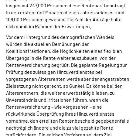
insgesamt 247.000 Personen diese Rentenart beantragt.
In den ersten fünf Monaten dieses Jahres seien es rund
106.000 Personen gewesen. Die Zahl der Anträge halte
sich damit im Rahmen der Erwartungen.
Vor dem Hintergrund des demografischen Wandels
würden die aktuellen Bemühungen der
Koalitionsfraktionen, die Möglichkeiten eines flexiblen
Übergangs in die Rente weiter auszubauen, von der
Rentenversicherung begrüßt. Die geplante Regelung zur
Prüfung des zulässigen Hinzuverdienstes bei
vorgezogenen Altersrenten werde aber der angestrebten
Zielsetzung nicht gerecht, so Gunkel. Es könne bei den
Altersrentnern, die weiter erwerbstätig blieben, zu
Unverständnis und Irritationen führen, wenn die
Rentenversicherung – wie vorgesehen – eine
rückwirkende Überprüfung ihres Hinzuverdienstes
vornehme, den erteilten Rentenbescheid gegebenenfalls
nachträglich ändere und die zu viel gezahlte Rente
zurückfordere. Ein solches Verfahren sei dem Ziel