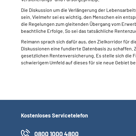
Die Diskussion um die Verlängerung der Lebensarbeitsz
sein. Vielmehr sei es wichtig, den Menschen ein ents
die Regelungen zum gleitenden Übergang vom Erwerbsl
beachtliche Erfolge. So sei das tatsächliche Rentenz
Reimann sprach sich dafür aus, den Zielkorridor für 
Diskussionen eine fundierte Datenbasis zu schaffen.
gesetzlichen Rentenversicherung. Es stelle sich die 
schwierigem Umfeld auf dieses für sie neue Gebiet be
Kostenloses Servicetelefon
0800 1000 4800