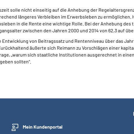
eit solle nicht einseitig auf die Anhebung der Regelaltersgrenz
prechend längeres Verbleiben im Erwerbsleben zu ermöglichen. Hi
eben in die Rente eine wichtige Rolle. Bei der Anhebung des t
ugangsalter zwischen den Jahren 2000 und 2014 von 62,3 auf übe
die Entwicklung von Beitragssatz und Rentenniveau über das Jahr
 Zurückhaltend äußerte sich Reimann zu Vorschlägen einer kapi
Frage, „warum sich staatliche Institutionen ausgerechnet in ein
geben sollten“.
Mein Kundenportal