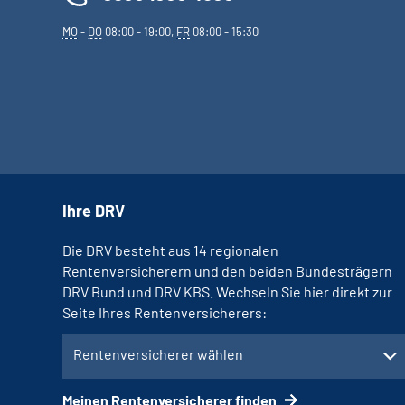
MO
-
DO
08:00 - 19:00,
FR
08:00 - 15:30
Ihre DRV
Die DRV besteht aus 14 regionalen
Rentenversicherern und den beiden Bundesträgern
DRV Bund und DRV KBS. Wechseln Sie hier direkt zur
Seite Ihres Rentenversicherers:
Rentenversicherer wählen
Meinen Rentenversicherer finden