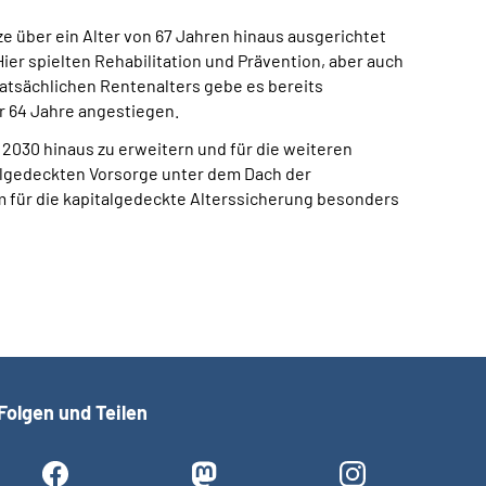
e über ein Alter von 67 Jahren hinaus ausgerichtet
er spielten Rehabilitation und Prävention, aber auch
atsächlichen Rentenalters gebe es bereits
r 64 Jahre angestiegen.
 2030 hinaus zu erweitern und für die weiteren
talgedeckten Vorsorge unter dem Dach der
em für die kapitalgedeckte Alterssicherung besonders
Folgen und Teilen