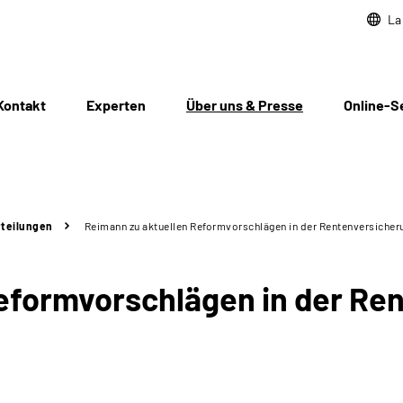
La
Kontakt
Experten
Über uns & Presse
Online-S
teilungen
Reimann zu aktuellen Reformvorschlägen in der Rentenversicher
eformvorschlägen in der Re