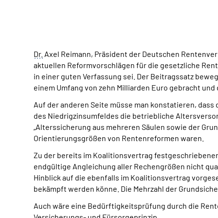
Dr.
Axel Reimann, Präsident der Deutschen Rentenvers
aktuellen Reformvorschlägen für die gesetzliche Ren
in einer guten Verfassung sei. Der Beitragssatz bewe
einem Umfang von zehn Milliarden Euro gebracht und 
Auf der anderen Seite müsse man konstatieren, dass 
des Niedrigzinsumfeldes die betriebliche Altersversor
„Alterssicherung aus mehreren Säulen sowie der Grunds
Orientierungsgrößen von Rentenreformen waren.
Zu der bereits im Koalitionsvertrag festgeschriebene
endgültige Angleichung aller Rechengrößen nicht quas
Hinblick auf die ebenfalls im Koalitionsvertrag vorg
bekämpft werden könne. Die Mehrzahl der Grundsiche
Auch wäre eine Bedürftigkeitsprüfung durch die Rent
Versicherungs- und Fürsorgeprinzip.