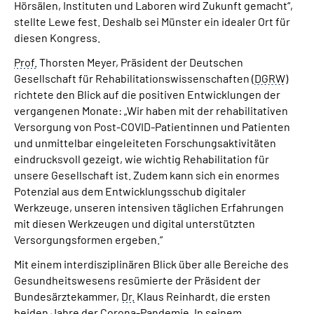
Hörsälen, Instituten und Laboren wird Zukunft gemacht“,
stellte Lewe fest. Deshalb sei Münster ein idealer Ort für
diesen Kongress.
Prof.
Thorsten Meyer, Präsident der Deutschen
Gesellschaft für Rehabilitationswissenschaften (
DGRW
)
richtete den Blick auf die positiven Entwicklungen der
vergangenen Monate: „Wir haben mit der rehabilitativen
Versorgung von Post-COVID-Patientinnen und Patienten
und unmittelbar eingeleiteten Forschungsaktivitäten
eindrucksvoll gezeigt, wie wichtig Rehabilitation für
unsere Gesellschaft ist. Zudem kann sich ein enormes
Potenzial aus dem Entwicklungsschub digitaler
Werkzeuge, unseren intensiven täglichen Erfahrungen
mit diesen Werkzeugen und digital unterstützten
Versorgungsformen ergeben.“
Mit einem interdisziplinären Blick über alle Bereiche des
Gesundheitswesens resümierte der Präsident der
Bundesärztekammer,
Dr.
Klaus Reinhardt, die ersten
beiden Jahre der Corona-Pandemie. In seinem