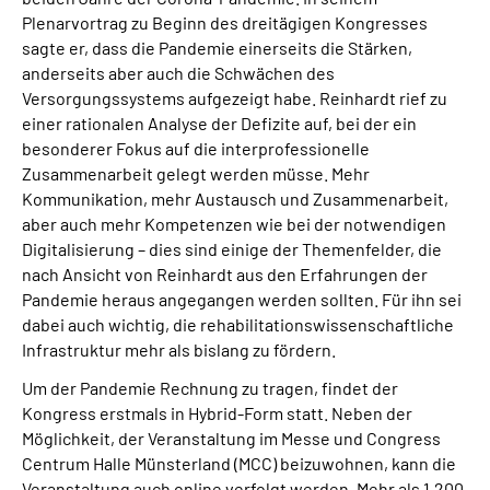
Plenarvortrag zu Beginn des dreitägigen Kongresses
sagte er, dass die Pandemie einerseits die Stärken,
anderseits aber auch die Schwächen des
Versorgungssystems aufgezeigt habe. Reinhardt rief zu
einer rationalen Analyse der Defizite auf, bei der ein
besonderer Fokus auf die interprofessionelle
Zusammenarbeit gelegt werden müsse. Mehr
Kommunikation, mehr Austausch und Zusammenarbeit,
aber auch mehr Kompetenzen wie bei der notwendigen
Digitalisierung – dies sind einige der Themenfelder, die
nach Ansicht von Reinhardt aus den Erfahrungen der
Pandemie heraus angegangen werden sollten. Für ihn sei
dabei auch wichtig, die rehabilitationswissenschaftliche
Infrastruktur mehr als bislang zu fördern.
Um der Pandemie Rechnung zu tragen, findet der
Kongress erstmals in Hybrid-Form statt. Neben der
Möglichkeit, der Veranstaltung im Messe und Congress
Centrum Halle Münsterland (MCC) beizuwohnen, kann die
Veranstaltung auch online verfolgt werden. Mehr als 1.200