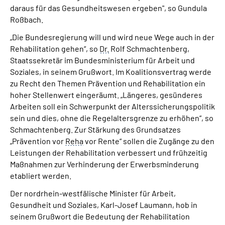
daraus für das Gesundheitswesen ergeben", so Gundula
Roßbach.
„Die Bundesregierung will und wird neue Wege auch in der
Rehabilitation gehen“, so
Dr.
Rolf Schmachtenberg,
Staatssekretär im Bundesministerium für Arbeit und
Soziales, in seinem Grußwort. Im Koalitionsvertrag werde
zu Recht den Themen Prävention und Rehabilitation ein
hoher Stellenwert eingeräumt. „Längeres, gesünderes
Arbeiten soll ein Schwerpunkt der Alterssicherungspolitik
sein und dies, ohne die Regelaltersgrenze zu erhöhen“, so
Schmachtenberg. Zur Stärkung des Grundsatzes
„Prävention vor
Reha
vor Rente“ sollen die Zugänge zu den
Leistungen der Rehabilitation verbessert und frühzeitig
Maßnahmen zur Verhinderung der Erwerbsminderung
etabliert werden.
Der nordrhein-westfälische Minister für Arbeit,
Gesundheit und Soziales, Karl-Josef Laumann, hob in
seinem Grußwort die Bedeutung der Rehabilitation