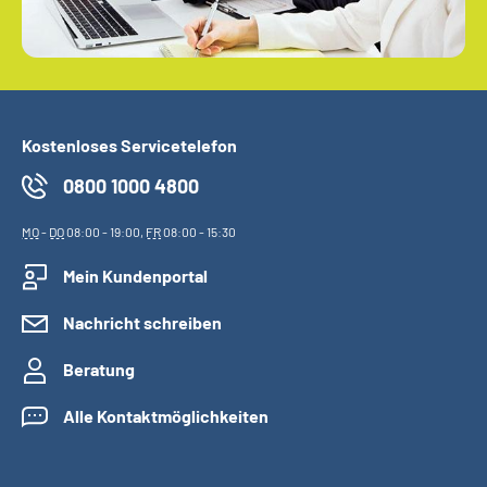
Kostenloses Servicetelefon
0800 1000 4800
MO
-
DO
08:00 - 19:00,
FR
08:00 - 15:30
Mein Kundenportal
Nachricht schreiben
Beratung
Alle Kontaktmöglichkeiten