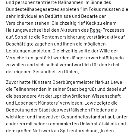
und personenzentrierte Maßnahmen im Sinne des
Bundesteilhabegesetzes anbieten.“ Im Fokus müssten die
sehr individuellen Bedürfnisse und Bedarfe der
Versicherten stehen. Gleichzeitig rief Keck zu einem
Haltungswechsel bei den Akteuren des
Reha
-Prozesses
auf. So sollte die Rentenversicherung verstärkt aktiv auf
Beschäftigte zugehen und ihnen die möglichen
Leistungen anbieten. Gleichzeitig sollte der Wille der
Versicherten gestärkt werden, länger erwerbstätig sein
zu wollen und sich selbst verantwortlich für den Erhalt
der eigenen Gesundheit zu fühlen.
Zuvor hatte Münsters Oberbürgermeister Markus Lewe
die Teilnehmenden in seiner Stadt begrüßt und dabei auf
die besondere Art der „sprichwörtlichen Wissenschaft
und Lebensart Münsters“ verwiesen. Lewe zeigte die
Bedeutung der Stadt des westfälischen Friedens als
wichtiger und innovativer Gesundheitsstandort auf, unter
anderem mit seiner renommierten Universitätsklinik und
dem großen Netzwerk an Spitzenforschung. „In den