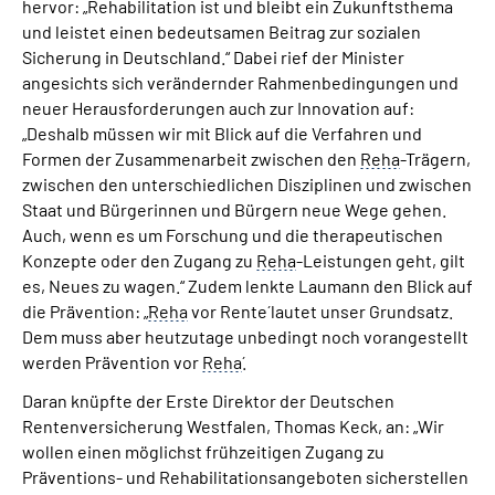
hervor: „Rehabilitation ist und bleibt ein Zukunftsthema
und leistet einen bedeutsamen Beitrag zur sozialen
Sicherung in Deutschland.“ Dabei rief der Minister
angesichts sich verändernder Rahmenbedingungen und
neuer Herausforderungen auch zur Innovation auf:
„Deshalb müssen wir mit Blick auf die Verfahren und
Formen der Zusammenarbeit zwischen den
Reha
-Trägern,
zwischen den unterschiedlichen Disziplinen und zwischen
Staat und Bürgerinnen und Bürgern neue Wege gehen.
Auch, wenn es um Forschung und die therapeutischen
Konzepte oder den Zugang zu
Reha
-Leistungen geht, gilt
es, Neues zu wagen.“ Zudem lenkte Laumann den Blick auf
die Prävention: „`
Reha
vor Rente´ lautet unser Grundsatz.
Dem muss aber heutzutage unbedingt noch vorangestellt
werden `Prävention vor
Reha
´.
Daran knüpfte der Erste Direktor der Deutschen
Rentenversicherung Westfalen, Thomas Keck, an: „Wir
wollen einen möglichst frühzeitigen Zugang zu
Präventions- und Rehabilitationsangeboten sicherstellen