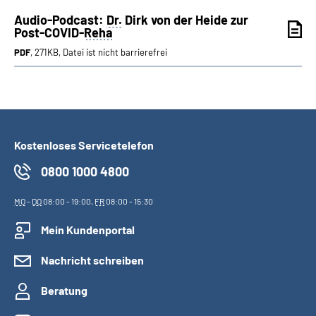
Audio-Podcast:
Dr.
Dirk von der Heide zur
Post-COVID-
Reha
PDF
, 271KB, Datei ist nicht barrierefrei
Kostenloses Servicetelefon
0800 1000 4800
MO
-
DO
08:00 - 19:00,
FR
08:00 - 15:30
Mein Kundenportal
Nachricht schreiben
Beratung