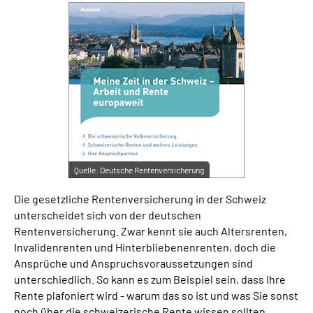
Suche
Language
Inhalte in Gebärdensprache (DGS)
Leichte Sprache
Quelle:
Deutsche Rentenversicherung
Die gesetzliche Rentenversicherung in der Schweiz
Mein Kundenportal
unterscheidet sich von der deutschen
Rentenversicherung. Zwar kennt sie auch Altersrenten,
Invalidenrenten und Hinterbliebenenrenten, doch die
Ansprüche und Anspruchsvoraussetzungen sind
unterschiedlich. So kann es zum Beispiel sein, dass Ihre
Rente plafoniert wird - warum das so ist und was Sie sonst
noch über die schweizerische Rente wissen sollten,