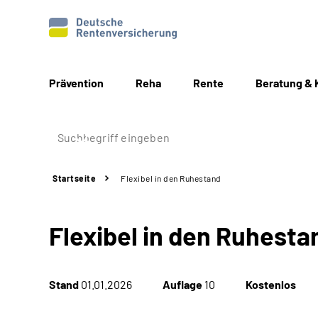
Prävention
Reha
Rente
Beratung & 
Startseite
Flexibel in den Ruhestand
Flexibel in den Ruhesta
Stand
01.01.2026
Auflage
10
Kostenlos