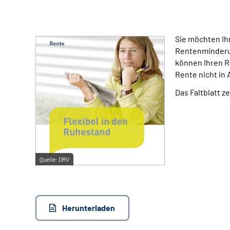
Sie möchten Ih
Rentenminderun
können Ihren R
Rente nicht in
Das Faltblatt z
Quelle:
DRV
Herunterladen