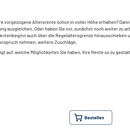
re vorgezogene Altersrente schon in voller Höhe erhalten? Dann
g ausgleichen. Oder haben Sie vor, zunächst noch weiter zu arb
entenbeginn auch über die Regelaltersgrenze hinausschieben u
 Anspruch nehmen, weitere Zuschläge.
eigt auf, welche Möglichkeiten Sie haben, Ihre Rente so zu gestal
Bestellen