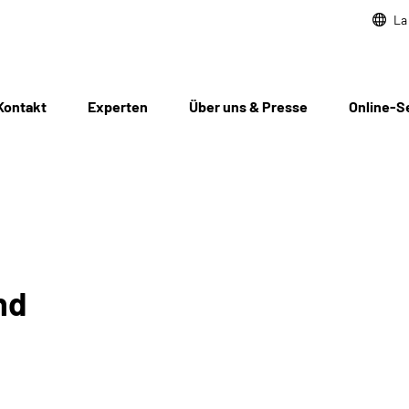
La
Kontakt
Experten
Über uns & Presse
Online-S
nd