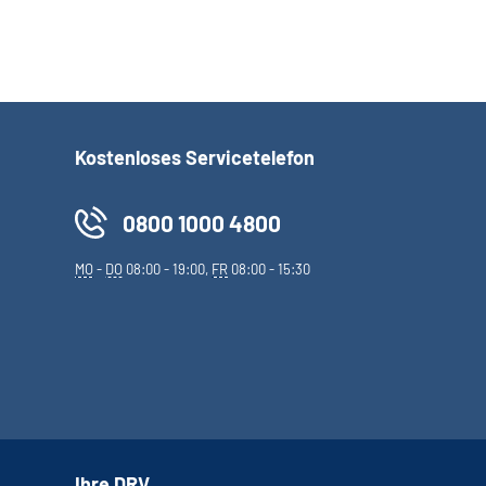
Kostenloses Servicetelefon
0800 1000 4800
MO
-
DO
08:00 - 19:00,
FR
08:00 - 15:30
Ihre DRV