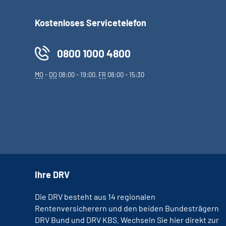
Kostenloses Servicetelefon
0800 1000 4800
MO
-
DO
08:00 - 19:00,
FR
08:00 - 15:30
Ihre DRV
Die DRV besteht aus 14 regionalen
Rentenversicherern und den beiden Bundesträgern
DRV Bund und DRV KBS. Wechseln Sie hier direkt zur