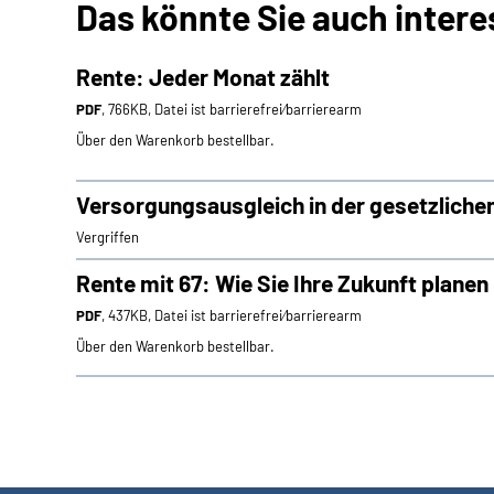
Das könnte Sie auch intere
Rente: Jeder Monat zählt
PDF
, 766KB, Datei ist barrierefrei⁄barrierearm
Über den Warenkorb bestellbar.
Versorgungsausgleich in der gesetzliche
Vergriffen
Rente mit 67: Wie Sie Ihre Zukunft plane
PDF
, 437KB, Datei ist barrierefrei⁄barrierearm
Über den Warenkorb bestellbar.