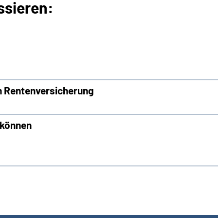
ssieren:
n Rentenversicherung
n können