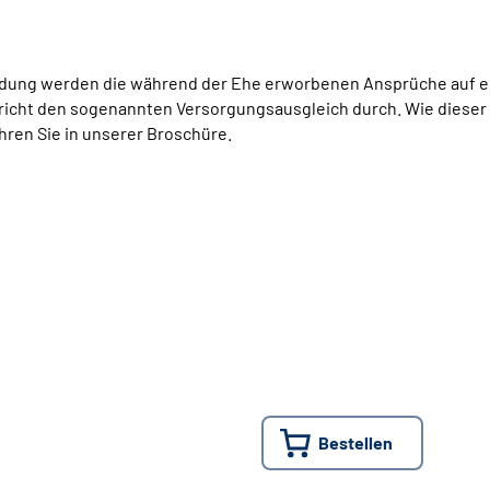
idung werden die während der Ehe erworbenen Ansprüche auf ein
richt den sogenannten Versorgungsausgleich durch. Wie dieser 
hren Sie in unserer Broschüre.
Bestellen