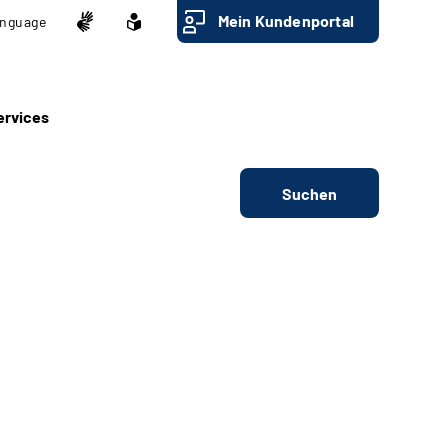
Mein Kundenportal
nguage
ervices
Suchen