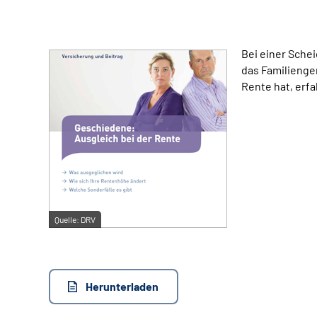
Bei einer Sche
das Familienge
Rente hat, erfa
Quelle:
DRV
Herunterladen