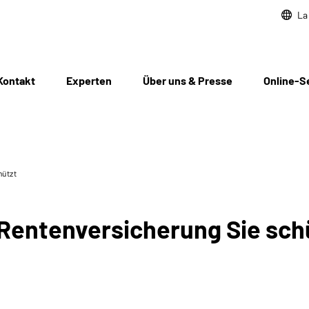
La
Kontakt
Experten
Über uns & Presse
Online-S
hützt
 Rentenversicherung Sie sch