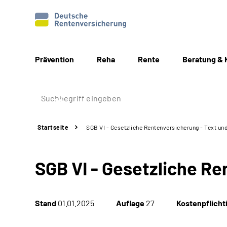
Prävention
Reha
Rente
Beratung & 
Startseite
SGB VI - Gesetzliche Renten­versicherung - Text un
SGB VI - Gesetzliche Re
Stand
01.01.2025
Auflage
27
Kostenpflicht