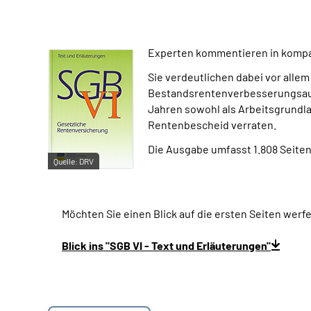
Experten kommentieren in kompak
Sie verdeutlichen dabei vor all
Bestandsrentenverbesserungsaus
Jahren sowohl als Arbeitsgrundla
Rentenbescheid verraten.
Die Ausgabe umfasst 1.808 Seiten
Quelle:
DRV
Möchten Sie einen Blick auf die ersten Seiten werfe
Blick ins "SGB VI - Text und Erläuterungen"