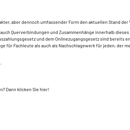
ter, aber dennoch umfassender Form den aktuellen Stand der V
em auch Querverbindungen und Zusammenhänge innerhalb dieses
zahlungsgesetz und dem Onlinezugangsgesetz sind bereits ent
ge für Fachleute als auch als Nachschlagewerk für jeden, der 
.
n? Dann klicken Sie hier!