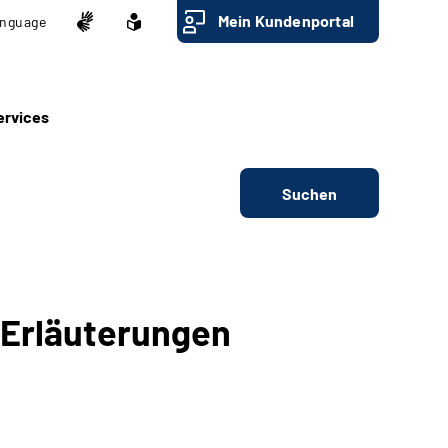
Mein Kundenportal
nguage
ervices
Suchen
d Erläuterungen