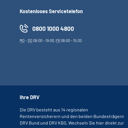
Kostenloses Servicetelefon
0800 1000 4800
MO
-
DO
08:00 - 19:00,
FR
08:00 - 15:30
Ihre DRV
Die DRV besteht aus 14 regionalen
Rentenversicherern und den beiden Bundesträgern
DRV Bund und DRV KBS. Wechseln Sie hier direkt zur