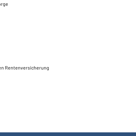
orge
hen Rentenversicherung