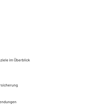
iele im Überblick
rsicherung
wendungen