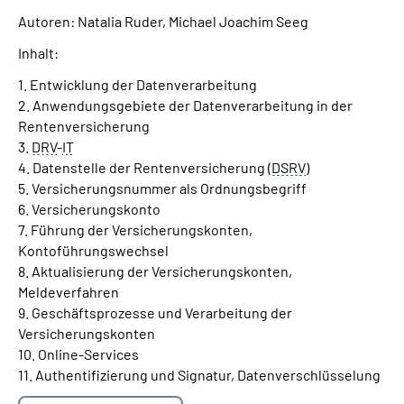
Autoren: Natalia Ruder, Michael Joachim Seeg
Suche
Inhalt:
1. Entwicklung der Datenverarbeitung
Language
2. Anwendungsgebiete der Datenverarbeitung in der
Rentenversicherung
Inhalte in Gebärdensprache (DGS)
3.
DRV
-
IT
4. Datenstelle der Rentenversicherung (
DSRV
)
Leichte Sprache
5. Versicherungsnummer als Ordnungsbegriff
6. Versicherungskonto
7. Führung der Versicherungskonten,
Kontoführungswechsel
Mein Kundenportal
8. Aktualisierung der Versicherungskonten,
Meldeverfahren
9. Geschäftsprozesse und Verarbeitung der
Versicherungskonten
10. Online-Services
11. Authentifizierung und Signatur, Datenverschlüsselung