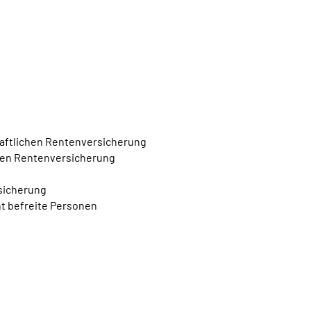
haftlichen Rentenversicherung
inen Rentenversicherung
rsicherung
ht befreite Personen