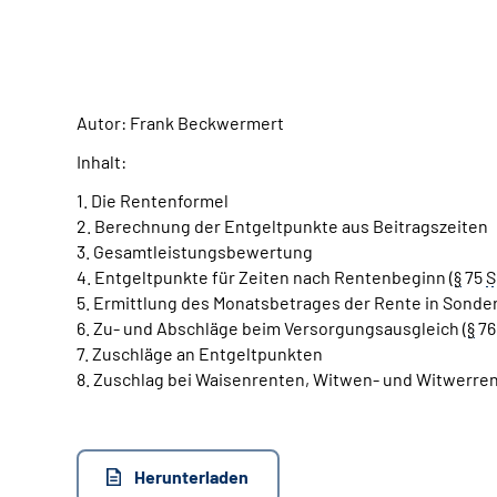
Autor: Frank Beckwermert
Inhalt:
1. Die Rentenformel
2. Berechnung der Entgeltpunkte aus Beitragszeiten
3. Gesamtleistungsbewertung
4. Entgeltpunkte für Zeiten nach Rentenbeginn (
§
75
S
5. Ermittlung des Monatsbetrages der Rente in Sonderf
6. Zu- und Abschläge beim Versorgungsausgleich (
§
7
7. Zuschläge an Entgeltpunkten
8. Zuschlag bei Waisenrenten, Witwen- und Witwerren
Herunterladen