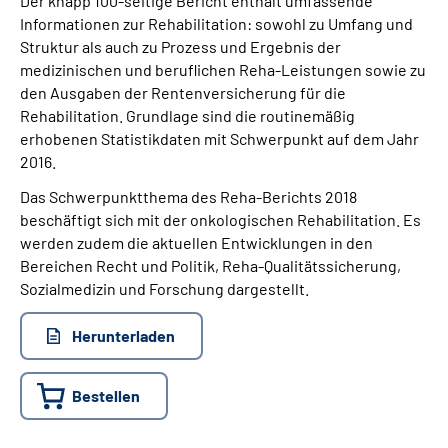
Der knapp 100-seitige Bericht enthält umfassende
Informationen zur Rehabilitation: sowohl zu Umfang und
Struktur als auch zu Prozess und Ergebnis der
Suche
medizinischen und beruflichen Reha-Leistungen sowie zu
den Ausgaben der Rentenversicherung für die
Language
Rehabilitation. Grundlage sind die routinemäßig
erhobenen Statistikdaten mit Schwerpunkt auf dem Jahr
Inhalte in Gebärdensprache (DGS)
2016.
Das Schwerpunktthema des Reha-Berichts 2018
Leichte Sprache
beschäftigt sich mit der onkologischen Rehabilitation. Es
werden zudem die aktuellen Entwicklungen in den
Bereichen Recht und Politik, Reha-Qualitätssicherung,
Sozialmedizin und Forschung dargestellt.
Mein Kundenportal
Herunterladen
Bestellen