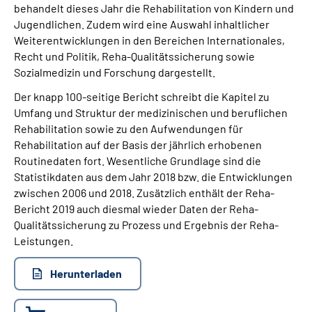
behandelt dieses Jahr die Rehabilitation von Kindern und
Jugendlichen. Zudem wird eine Auswahl inhaltlicher
Suche
Weiterentwicklungen in den Bereichen Internationales,
Recht und Politik, Reha-Qualitätssicherung sowie
Language
Sozialmedizin und Forschung dargestellt.
Der knapp 100-seitige Bericht schreibt die Kapitel zu
Inhalte in Gebärdensprache (DGS)
Umfang und Struktur der medizinischen und beruflichen
Rehabilitation sowie zu den Aufwendungen für
Rehabilitation auf der Basis der jährlich erhobenen
Leichte Sprache
Routinedaten fort. Wesentliche Grundlage sind die
Statistikdaten aus dem Jahr 2018 bzw. die Entwicklungen
zwischen 2006 und 2018. Zusätzlich enthält der Reha-
Mein Kundenportal
Bericht 2019 auch diesmal wieder Daten der Reha-
Qualitätssicherung zu Prozess und Ergebnis der Reha-
Leistungen.
Herunterladen