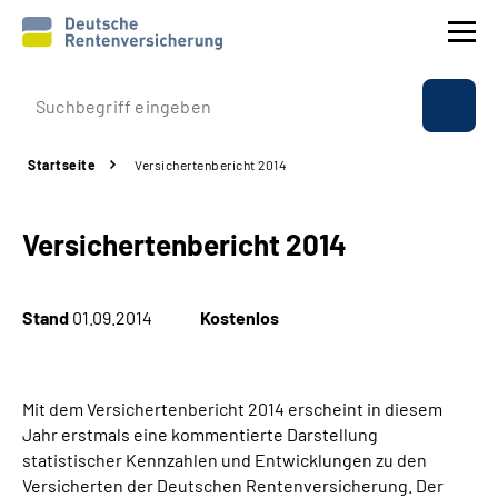
Prävention
Startseite
Versichertenbericht 2014
Reha
Versichertenbericht 2014
Rente
Beratung & Kontakt
Stand
01.09.2014
Kostenlos
Experten
Mit dem Versichertenbericht 2014 erscheint in diesem
Über uns & Presse
Jahr erstmals eine kommentierte Darstellung
statistischer Kennzahlen und Entwicklungen zu den
Versicherten der Deutschen Rentenversicherung. Der
Online-Services