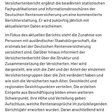
Versichertenbericht ergänzt die bewährten statistischen
Fachpublikationen und Informationsbroschüren der
Suche
Deutschen Rentenversicherung um eine kommentierte
Berichterstattung. Er wird zukünftig jährlich mit
Language
aktualisierten Daten erscheinen.
Im Fokus des aktuellen Berichts steht die Zunahme von
Inhalte in Gebärdensprache (DGS)
Personen mit ausländischer Staatsbürgerschaft, die
erstmals bei der Deutschen Rentenversicherung
versichert sind. Darüber hinaus informiert der
Leichte Sprache
Versichertenbericht über die Struktur und
Zusammensetzung der Versicherten. Hier wird
dargestellt, wie sich die Zahl und der Anteil der einzelnen
Mein Kundenportal
Versichertengruppen über die Zeit verändert haben und
wie sich die Versicherten nach Alter, Geschlecht und
regionalen Gesichtspunkten verteilen. Die erzielten
Entgelte aus Beschäftigung bilden einen weiteren
Schwerpunkt. Ihre Höhe und Verteilung geben
Aufschluss, welche Rentenansprüche im zurückliegenden
Berichtsjahr erworben wurden. Daran anschließend wird