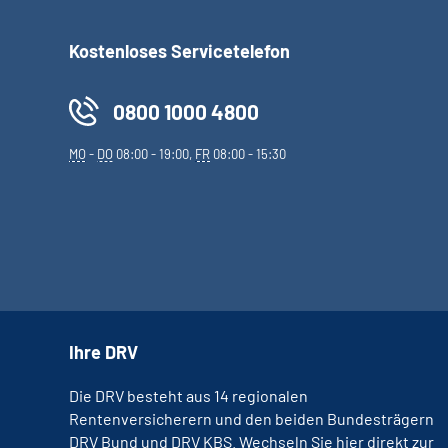
Kostenloses Servicetelefon
0800 1000 4800
MO
-
DO
08:00 - 19:00,
FR
08:00 - 15:30
Ihre DRV
Die DRV besteht aus 14 regionalen
Rentenversicherern und den beiden Bundesträgern
DRV Bund und DRV KBS. Wechseln Sie hier direkt zur