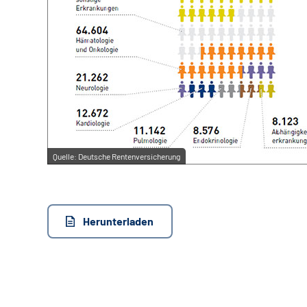
Quelle:
Deutsche Rentenversicherung
Herunterladen