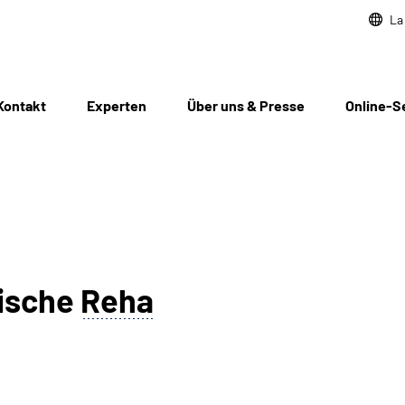
La
Kontakt
Experten
Über uns & Presse
Online-S
nische
Reha