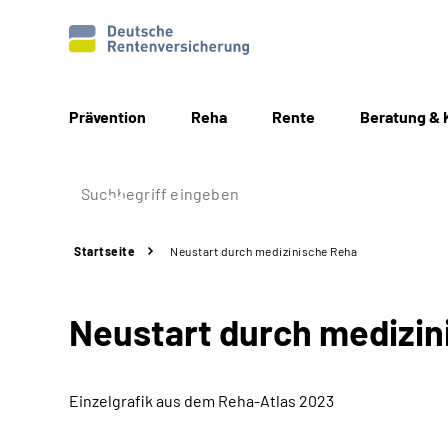
Prävention
Reha
Rente
Beratung & 
Startseite
Neustart durch medizinische Reha
Neustart durch medizi
Einzelgrafik aus dem Reha-Atlas 2023