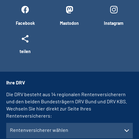
Facebook
Mastodon
Instagram
teilen
Ihre DRV
Die DRV besteht aus 14 regionalen Rentenversicherern
und den beiden Bundesträgern DRV Bund und DRV KBS.
Wechseln Sie hier direkt zur Seite Ihres
Rentenversicherers:
Rentenversicherer wählen