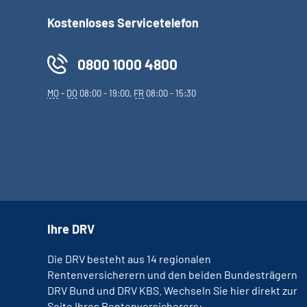
Kostenloses Servicetelefon
0800 1000 4800
MO
-
DO
08:00 - 19:00,
FR
08:00 - 15:30
Ihre DRV
Die DRV besteht aus 14 regionalen
Rentenversicherern und den beiden Bundesträgern
DRV Bund und DRV KBS. Wechseln Sie hier direkt zur
Seite Ihres Rentenversicherers: