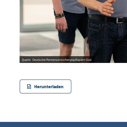
Quelle:
Deutsche Rentenversicherung Bayern Süd
Herunterladen