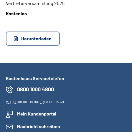
Vertreterversammlung 2025
Kostenlos
Suche
Language
Herunterladen
Inhalte in Gebärdensprache (DGS)
Leichte Sprache
Kostenloses Servicetelefon
Mein Kundenportal
0800 1000 4800
MO
-
DO
08:00 - 19:00,
FR
08:00 - 15:30
Mein Kundenportal
Nachricht schreiben