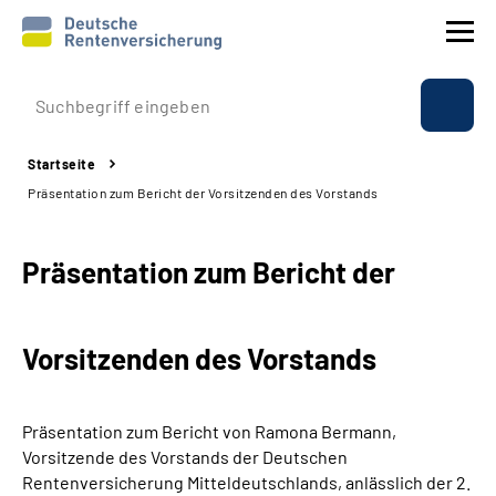
Prävention
Startseite
Reha
Präsentation zum Bericht der Vorsitzenden des Vorstands
Rente
Präsentation zum Bericht der
Beratung & Kontakt
Vorsitzenden des Vorstands
Experten
Über uns & Presse
Präsentation zum Bericht von Ramona Bermann,
Vorsitzende des Vorstands der Deutschen
Rentenversicherung Mitteldeutschlands, anlässlich der 2.
Online-Services