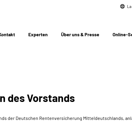
La
Kontakt
Experten
Über uns & Presse
Online-S
en des Vorstands
ds der Deutschen Rentenversicherung Mitteldeutschlands, anlä