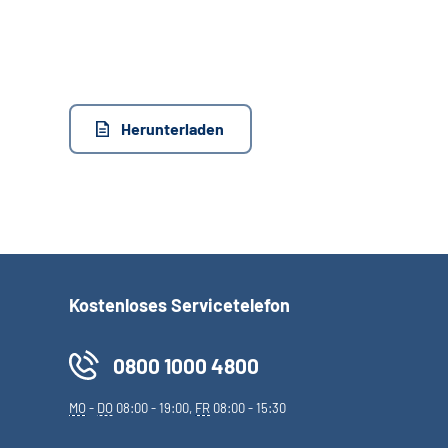
Herunterladen
Kostenloses Servicetelefon
0800 1000 4800
MO
-
DO
08:00 - 19:00,
FR
08:00 - 15:30