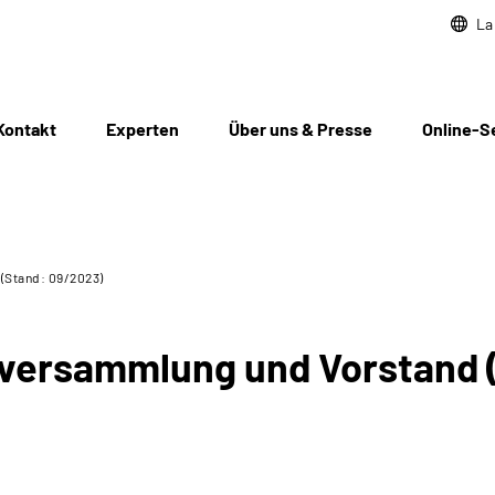
La
Kontakt
Experten
Über uns & Presse
Online-S
(Stand: 09/2023)
rversammlung und Vorstand 