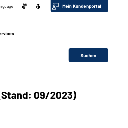
Mein Kundenportal
nguage
ervices
Suchen
(Stand: 09/2023)