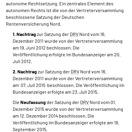
autonome Rechtsetzung. Ein zentrales Element des
autonomen Rechts ist die von der Vertreterversammlung
Suche
beschlossene Satzung der Deutschen
Rentenversicherung Nord.
Language
1. Nachtrag
zur Satzung der
DRV
Nord vom 16.
Dezember 2011 wurde von der Vertreterversammlung
Inhalte in Gebärdensprache (DGS)
am 19. Juni 2012 bechlossen. Die
Veröffentlichung erfolgte im Bundesanzeiger am 20.
Juli 2012.
Leichte Sprache
2. Nachtrag
zur Satzung der
DRV
Nord vom 16.
Dezember 2011 wurde von der Vertreterversammlung
am 07. Juli 2015 beschlossen. Die Veröffentlichung im
Mein Kundenportal
Bundesanzeiger erfolgte am 23. Juli 2015.
Die
Neufassung
der Satzung der
DRV
Nord vom 01.
Dezember 2015 wurde von der Vertreterversammlung
am 12. Dezember 2014 beschlossen. Die
Veröffentlichung im Bundesanzeiger erfolgte am 16.
September 2015.