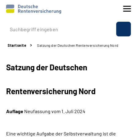
Prävention
Startseite
Satzung der Deutschen Rentenversicherung Nord
Reha
Satzung der Deutschen
Rente
Beratung & Kontakt
Rentenversicherung Nord
Experten
Auflage
Neufassung vom 1. Juli 2024
Über uns & Presse
Eine wichtige Aufgabe der Selbstverwaltung ist die
Online-Services